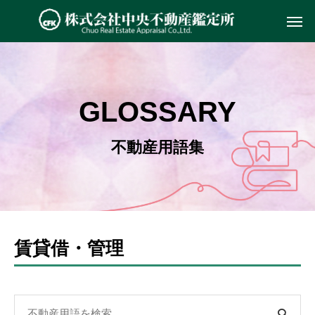
GLOSSARY
不動産用語集
賃貸借・管理
検
索: