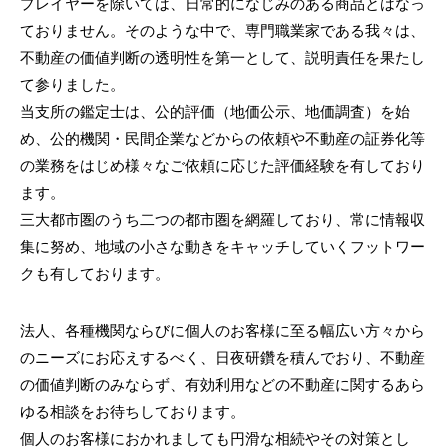
プレイヤーを除いては、日常的になじみのある商品とはなっ
ておりません。そのような中で、専門職業家である我々は、
不動産の価値判断の透明性を第一として、説明責任を果たし
て参りました。
当支所の鑑定士は、公的評価（地価公示、地価調査）を始
め、公的機関・民間企業などからの依頼や不動産の証券化等
の業務をはじめ様々なご依頼に応じた評価経験を有しており
ます。
三大都市圏のうち二つの都市圏を網羅しており、常に情報収
集に努め、地域の小さな動きをキャッチしていくフットワー
クも有しております。
法人、各種機関ならびに個人のお客様に至る幅広い方々から
のニーズにお応えするべく、日夜研鑽を積んでおり、不動産
の価値判断のみならず、有効利用などの不動産に関するあら
ゆる相談をお待ちしております。
個人のお客様におかれましても円滑な相続やその対策とし