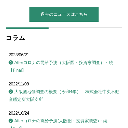
過去のニュースはこちら
コラム
2023/06/21
Afterコロナの需給予測（大阪圏・投資家調査）・続
【Final】
2022/11/08
大阪圏地価調査の概要（令和4年） 株式会社中央不動
産鑑定所大阪支所
2022/10/24
Afterコロナの需給予測(大阪圏・投資家調査)・続