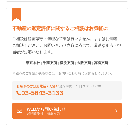
不動産の鑑定評価に関するご相談はお気軽に
ご相談は秘密厳守・無理な営業は行いません。まずはお気軽に
ご相談ください。お問い合わせ内容に応じて、最適な拠点・担
当者が対応いたします。
東京本社
千葉支所
横浜支所
大阪支所
高松支所
※拠点のご希望がある場合は、お問い合わせ時にお知らせください。
お急ぎの方はお電話ください
受付時間 平日 9:00〜17:30
03-5643-3133
WEBから問い合わせ
24時間受付・簡単入力