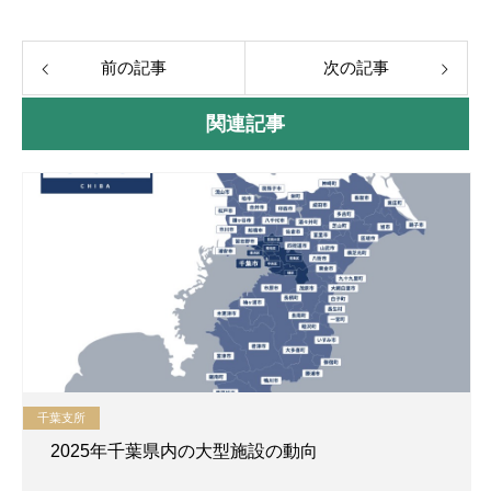
前の記事
次の記事
関連記事
千葉支所
2025年千葉県内の大型施設の動向