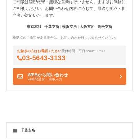
ご相談は秘密厳守・無理な営業は行いません。まずはお気軽に
ご相談ください。お問い合わせ内容に応じて、最適な拠点・担
当者が対応いたします。
東京本社
千葉支所
横浜支所
大阪支所
高松支所
※拠点のご希望がある場合は、お問い合わせ時にお知らせください。
お急ぎの方はお電話ください
受付時間 平日 9:00〜17:30
03-5643-3133
WEBから問い合わせ
24時間受付・簡単入力
千葉支所