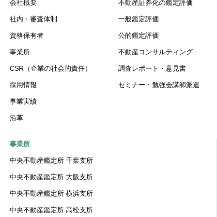
会社概要
不動産証券化の鑑定評価
社内・審査体制
一般鑑定評価
資格保有者
公的鑑定評価
事業所
不動産コンサルティング
CSR（企業の社会的責任）
調査レポート・意見書
採用情報
セミナー・勉強会講師派遣
事業実績
沿革
事業所
中央不動産鑑定所 千葉支所
中央不動産鑑定所 大阪支所
中央不動産鑑定所 横浜支所
中央不動産鑑定所 高松支所