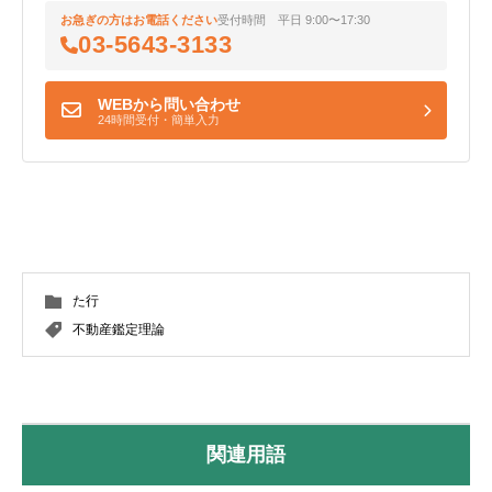
お急ぎの方はお電話ください
受付時間 平日 9:00〜17:30
03-5643-3133
WEBから問い合わせ
24時間受付・簡単入力
た行
不動産鑑定理論
関連用語