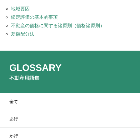
地域要因
鑑定評価の基本的事項
不動産の価格に関する諸原則（価格諸原則）
差額配分法
GLOSSARY
不動産用語集
全て
あ行
か行