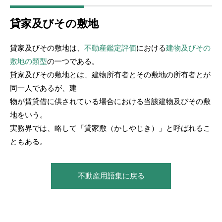
貸家及びその敷地
貸家及びその敷地は、
不動産鑑定評価
における
建物及びその
敷地の類型
の一つである。
貸家及びその敷地とは、建物所有者とその敷地の所有者とが
同一人であるが、建
物が賃貸借に供されている場合における当該建物及びその敷
地をいう。
実務界では、略して「貸家敷（かしやじき）」と呼ばれるこ
ともある。
不動産用語集に戻る