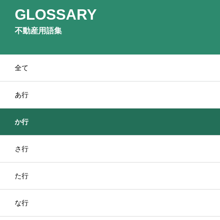
GLOSSARY
不動産用語集
全て
あ行
か行
さ行
た行
な行