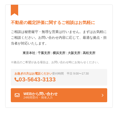
不動産の鑑定評価に関するご相談はお気軽に
ご相談は秘密厳守・無理な営業は行いません。まずはお気軽に
ご相談ください。お問い合わせ内容に応じて、最適な拠点・担
当者が対応いたします。
東京本社
千葉支所
横浜支所
大阪支所
高松支所
※拠点のご希望がある場合は、お問い合わせ時にお知らせください。
お急ぎの方はお電話ください
受付時間 平日 9:00〜17:30
03-5643-3133
WEBから問い合わせ
24時間受付・簡単入力