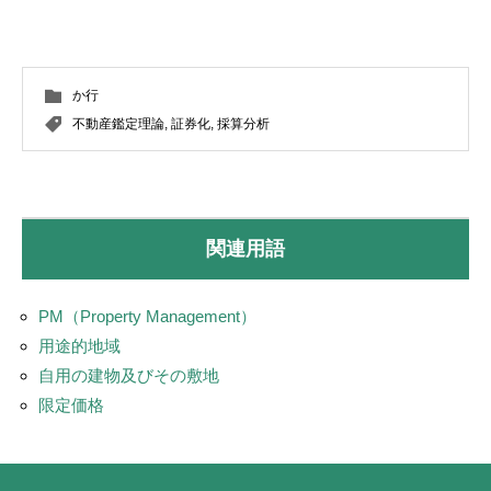
か行
不動産鑑定理論
,
証券化
,
採算分析
関連用語
PM（Property Management）
用途的地域
自用の建物及びその敷地
限定価格